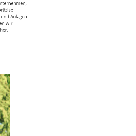
 Unternehmen,
präzise
n und Anlagen
en wir
her.