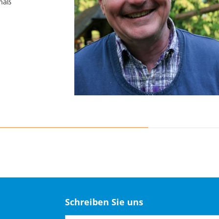
emäß
Schreiben Sie uns