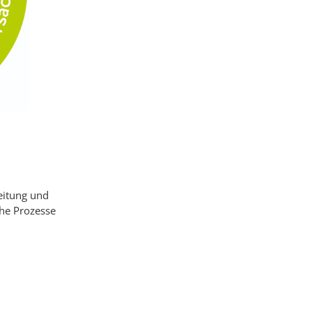
eitung und
he Prozesse