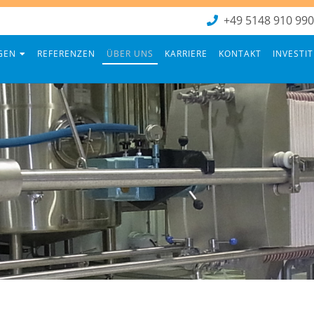
+49 5148 910 990
GEN
REFERENZEN
ÜBER UNS
KARRIERE
KONTAKT
INVESTI
Navigation
überspringen