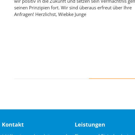
wir positiv in die Zukunft und setzen sein Vermächtnis g
seinen Prinzipien fort. Wir sind überaus erfreut über Ihre
Anfragen! Herzlichst, Wiebke Junge
Kontakt
Leistungen